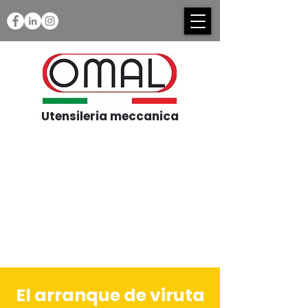
Utensileria meccanica
El arranque de viruta