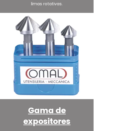
limas rotativas.
Gama de
expositores