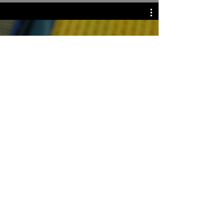
Suscríbete a nuestro boletín de
noticias
Inserte su correo electrónico
Acepto los términos y condiciones
Privacidad