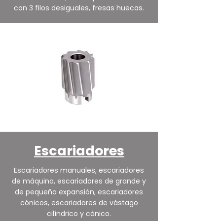
con 3 filos desiguales, fresas huecas.
Escariadores
Escariadores manuales, escariadores
de máquina, escariadores de grande y
de pequeña expansión, escariadores
cónicos, escariadores de vástago
cilíndrico y cónico.