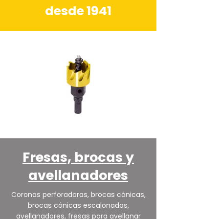
desde 1941
Fresas, brocas y
avellanadores
Coronas perforadoras, brocas cónicas,
brocas cónicas escalonadas,
avellanadores, fresas para avellanar